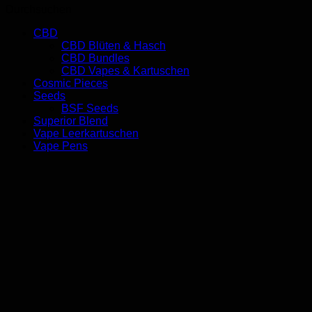
Durchsuchen
CBD
CBD Blüten & Hasch
CBD Bundles
CBD Vapes & Kartuschen
Cosmic Pieces
Seeds
BSF Seeds
Superior Blend
Vape Leerkartuschen
Vape Pens