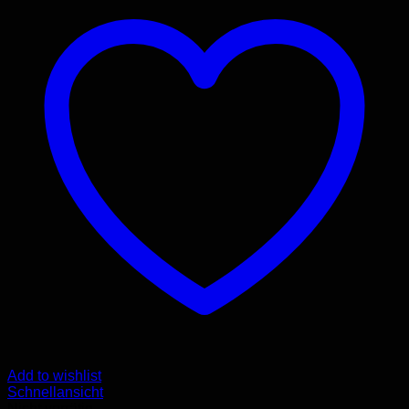
Add to wishlist
Schnellansicht
Nicht vorrätig