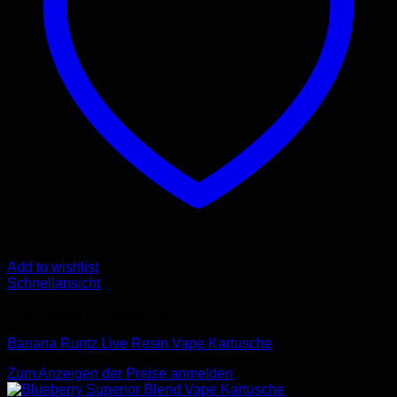
Add to wishlist
Schnellansicht
CBD Vapes & Kartuschen
Banana Runtz Live Resin Vape Kartusche
Zum Anzeigen der Preise anmelden